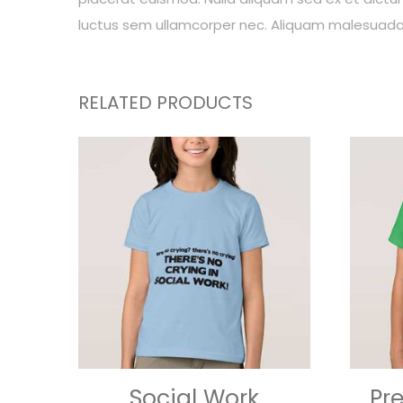
luctus sem ullamcorper nec. Aliquam malesuada m
RELATED PRODUCTS
Social Work
Pr