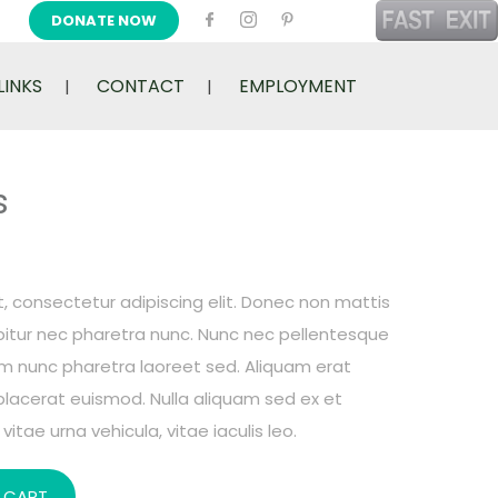
DONATE NOW
LINKS
CONTACT
EMPLOYMENT
s
, consectetur adipiscing elit. Donec non mattis
rabitur nec pharetra nunc. Nunc nec pellentesque
um nunc pharetra laoreet sed. Aliquam erat
placerat euismod. Nulla aliquam sed ex et
vitae urna vehicula, vitae iaculis leo.
 CART