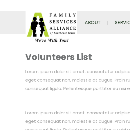
ABOUT
SERVI
Volunteers List
Lorem ipsum dolor sit amet, consectetur adipiscing
eget consequat non, molestie at augue. Proin rut
consequat ligula. Pellentesque porttitor eu nisi 
Lorem ipsum dolor sit amet, consectetur adipiscing
eget consequat non, molestie at augue. Proin rut
consequat ligula. Pellentesque porttitor eu nisi 