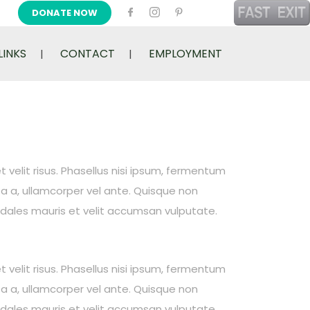
DONATE NOW
LINKS
CONTACT
EMPLOYMENT
t velit risus. Phasellus nisi ipsum, fermentum
ta a, ullamcorper vel ante. Quisque non
sodales mauris et velit accumsan vulputate.
t velit risus. Phasellus nisi ipsum, fermentum
ta a, ullamcorper vel ante. Quisque non
sodales mauris et velit accumsan vulputate.